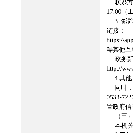
联系方
17:00
（
3.
临淄
链接：
https://
等其他互
政务
http://ww
4.其
同时
0533-
置政府信
（三
本机