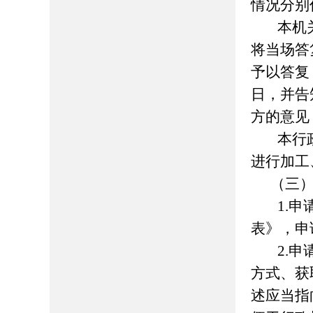
情况分别
本机
将当场答
予以答复
日，并告
方的意见
本行
进行加工
（三
1.
表》，
申
2.
申
方式、获
述应当指