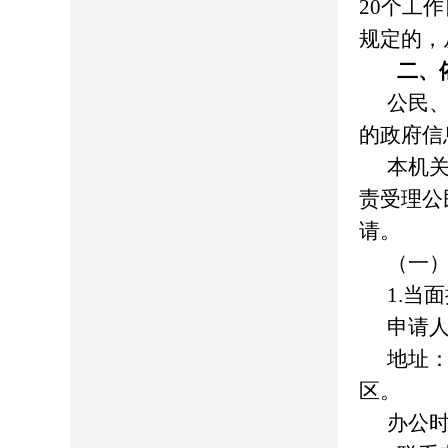
20个工
规定的，
二、
公民
的政府信
本机
责受理公
请。
（一
1.当
申请
地址
区。
办公时间