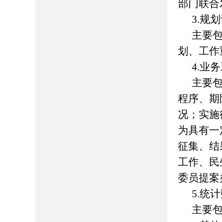
部门联合
3.规
主要
划、工作
4.业
主要
程序、期
况；实施
为具有一
征集、结
工作、民
委员提案
5.统
主要