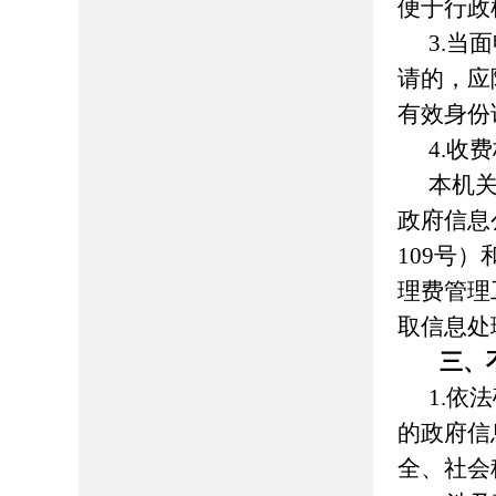
便于行政
3.当
请的，应
有效身份
4.收
本机
政府信息
109
号）
理费管理
取信息处
三、
1.依
的政府信
全、社会