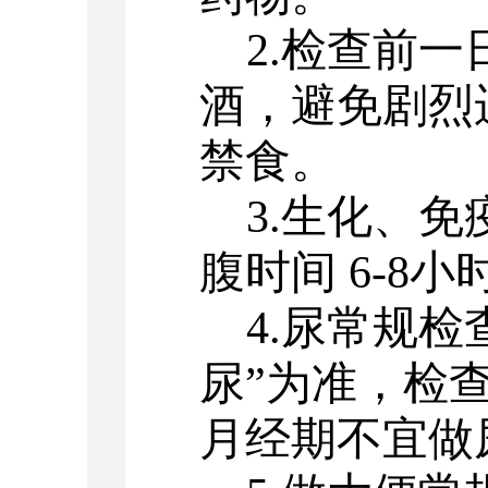
2.检查前
酒，避免剧烈
禁食。
3.生化、
腹时间 6-8
4.尿常规
尿”为准，检
月经期不宜做