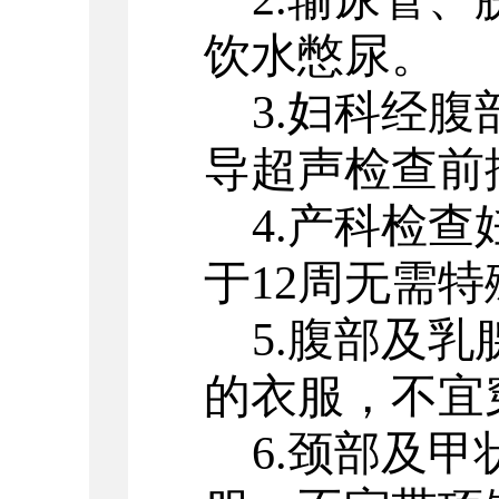
饮水憋尿。
3.
妇科经腹
导超声检查前
4.
产科检查
于12周无需
5.
腹部及乳
的衣服，不宜
6.
颈部及甲