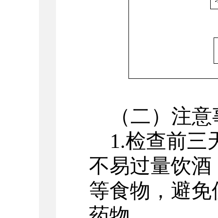
（二）注意
1
.
检查前三
不易过量饮酒
等食物，避免
药物。