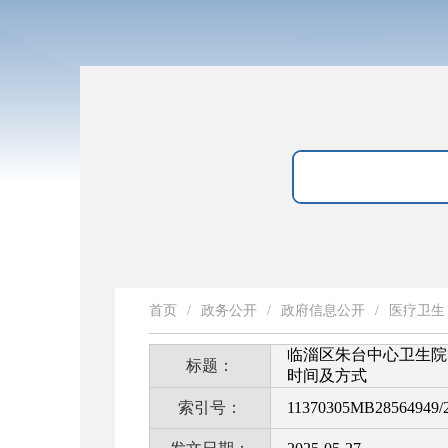
首页
/
政务公开
/
政府信息公开
/
医疗卫生
临淄区朱台中心卫生院
标题：
时间及方式
索引号：
11370305MB28564949/2