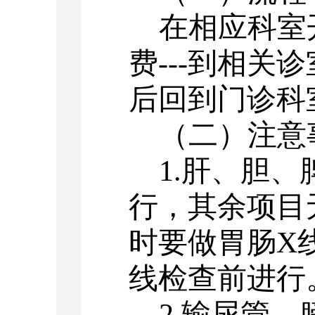
在相应科室
费---到
相关诊
后回到门诊科
（二）注意
1.
肝、胆、
行，其余项目
时要做胃肠
X
线检查前进行
2.
输尿管、