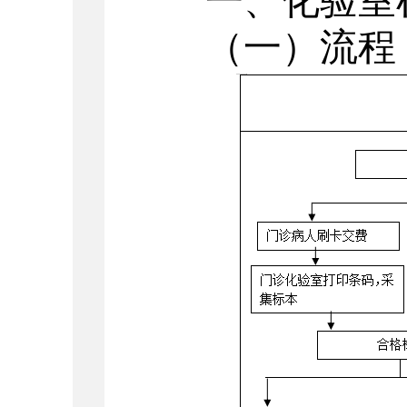
一、化验室
（一）流程