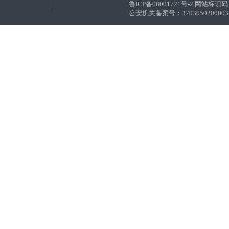
鲁ICP备08001721号-2 网站标识码：
公安机关备案号：37030502000