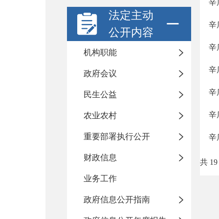
辛
法定主动
辛
公开内容
辛
机构职能
辛
政府会议
辛
民生公益
辛
农业农村
重要部署执行公开
辛
财政信息
共 19
业务工作
政府信息公开指南