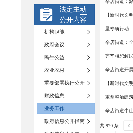
辛店街道：聚
法定主动
【新时代文明
公开内容
量专项行动
机构职能
辛店街道：全
政府会议
齐辛相惒解民
民生公益
辛店街道开
农业农村
重要部署执行公开
【新时代文明
财政信息
重拳整治建筑
业务工作
辛店街道牛山
政府信息公开指南
共 829 条