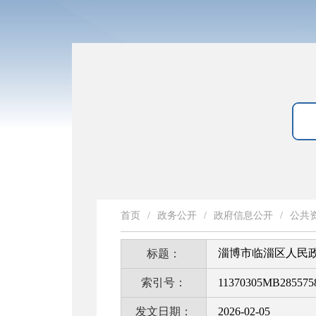
首页
/
政务公开
/
政府信息公开
/
公共
淄博市临淄区人民政
标题：
索引号：
11370305MB2855758
发文日期：
2026-02-05