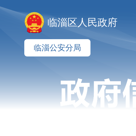
临淄区人民政府
临淄公安分局