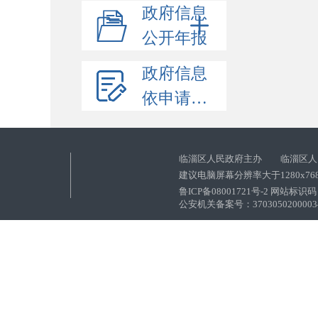
政府信息
公开年报
政府信息
依申请公开
临淄区人民政府主办 临淄区人
建议电脑屏幕分辨率大于1280x76
鲁ICP备08001721号-2 网站标识码：
公安机关备案号：37030502000