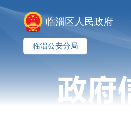
临淄区人民政府
临淄公安分局