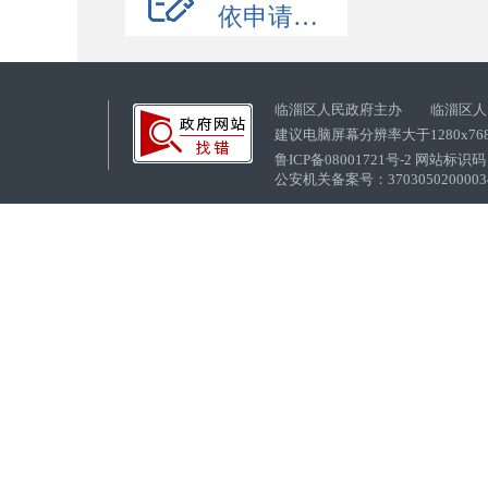
依申请公开
临淄区人民政府主办 临淄区人
建议电脑屏幕分辨率大于1280x76
鲁ICP备08001721号-2 网站标识码：
公安机关备案号：37030502000