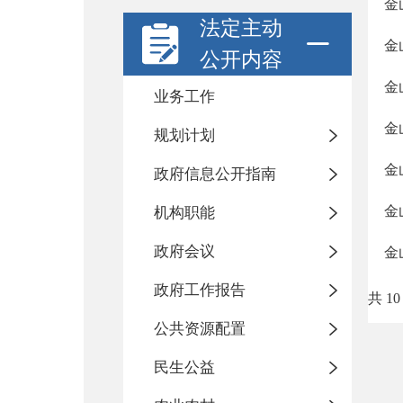
金
法定主动
金
公开内容
金
业务工作
金
规划计划
金
政府信息公开指南
金
机构职能
政府会议
金
政府工作报告
共 10
公共资源配置
民生公益