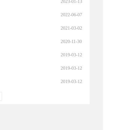
2023-01-13
2022-06-07
2021-03-02
2020-11-30
2019-03-12
2019-03-12
2019-03-12