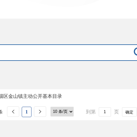
淄区金山镇主动公开基本目录
条
1
到第
页
确定