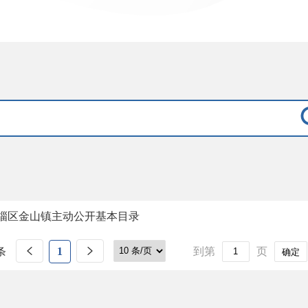
淄区金山镇主动公开基本目录
条
1
到第
页
确定