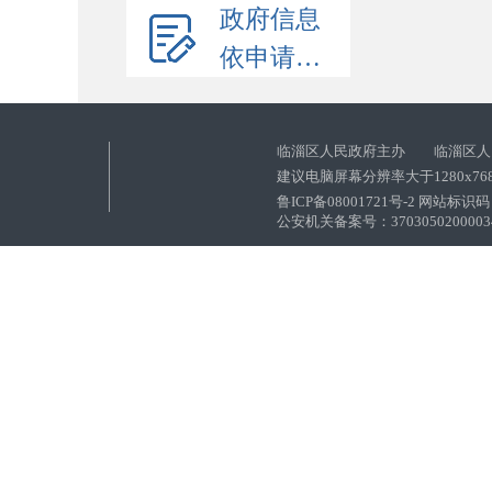
政府信息
依申请公开
临淄区人民政府主办 临淄区人
建议电脑屏幕分辨率大于1280x76
鲁ICP备08001721号-2 网站标识码：
公安机关备案号：37030502000