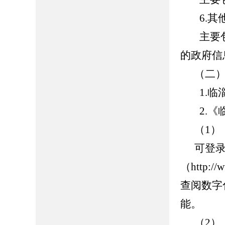
6.其
主要
的政府信
（二
1.
临
2.《
（1）
可登
（http://
查阅数字
能。
（2）