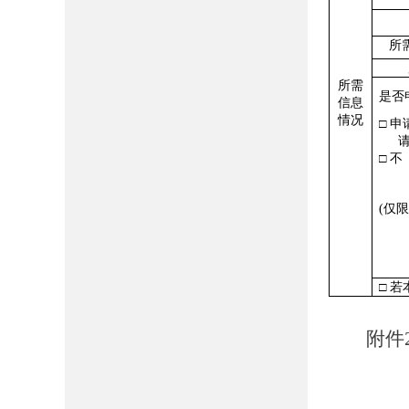
所
所需
是否
信息
情况
□ 申
□ 不
(仅
□ 
附件