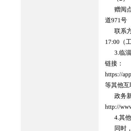
赠阅
道971号
联系方
17:00
（
3.
临淄
链接：
https://
等其他互
政务
http://ww
4.其
同时