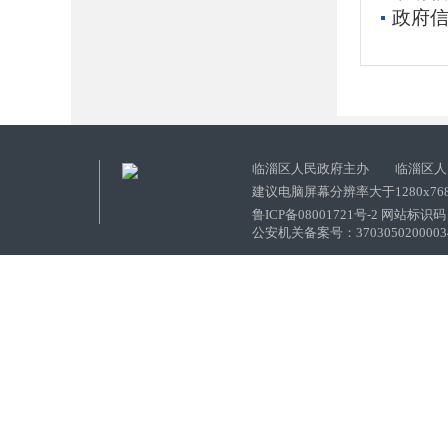
政府信
临淄区人民政府主办 临淄区人
建议电脑屏幕分辨率大于1280x76
鲁ICP备08001721号-2 网站标识码：
公安机关备案号：37030502000