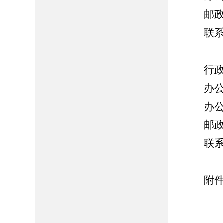
邮
联
行政诉
办公地
办公
邮政
联系
附件