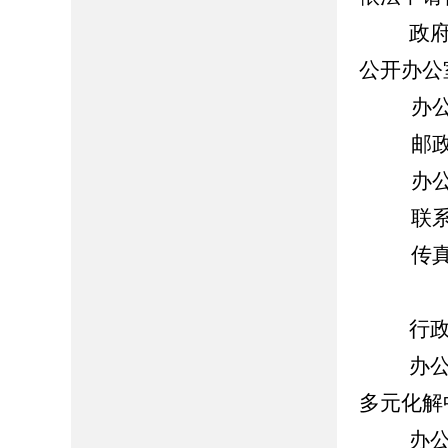
政府信
公开办公
办
邮政
办公
联系
传真
行
办
多元化解
办