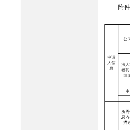
附件
公
申请
人信
法人
息
者其
组
申
所需
息内
描