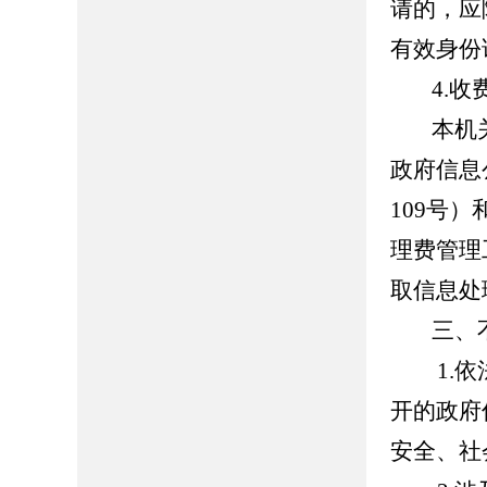
请的，应
有效身份
4.收
本机
政府信息
109
号）
理费管理
取信息处
三、
1.
开的政府
安全、社