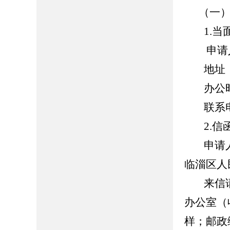
（一
1.当
申请
地址
办公时间
联系电
2.信
申请
临淄区人
来信
办公室
（
样；邮政