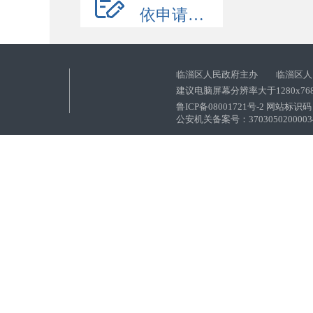
依申请公开
临淄区人民政府主办 临淄区人
建议电脑屏幕分辨率大于1280x76
鲁ICP备08001721号-2 网站标识码：
公安机关备案号：37030502000