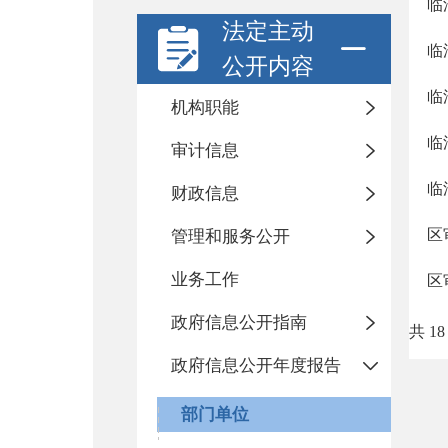
临
法定主动
临
公开内容
临
机构职能
临
审计信息
临
财政信息
区
管理和服务公开
业务工作
区
政府信息公开指南
共 18
政府信息公开年度报告
部门单位