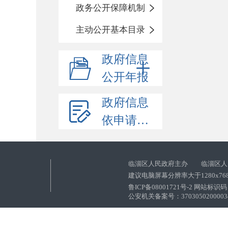
政务公开保障机制
主动公开基本目录
政府信息
公开年报
政府信息
依申请公开
临淄区人民政府主办 临淄区人
建议电脑屏幕分辨率大于1280x76
鲁ICP备08001721号-2 网站标识码：
公安机关备案号：37030502000