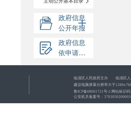
主动公开基本目录
政府信息
公开年报
政府信息
依申请公开
临淄区人民政府主办 临淄区人
建议电脑屏幕分辨率大于1280x76
鲁ICP备08001721号-2 网站标识码：
公安机关备案号：37030502000