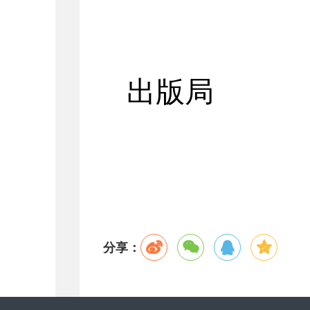
区
出版局
2017
分享：