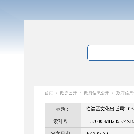
首页
/
政务公开
/
政府信息公开
/
政府信息
临淄区文化出版局20
标题：
索引号：
11370305MB285574XB/
发文日期：
2017-03-30