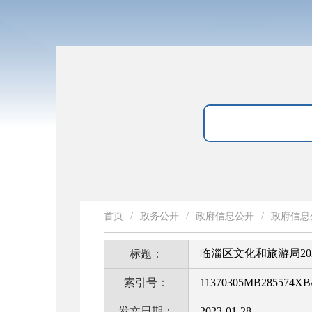
首页
/
政务公开
/
政府信息公开
/
政府信息
临淄区文化和旅游局2
标题：
索引号：
11370305MB285574XB/
发文日期：
2023-01-28