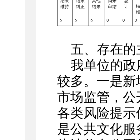
结果
结果
其他
尚未
总
维持
纠正
结果
审结
计
0
0
0
0
0
0
五、存在的
我单位的政
较多。一是
新
市场监管，公
各类风险提示
是
公共文化服