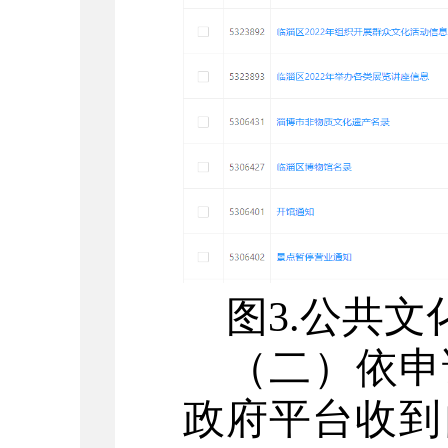
图
3.
公共文
（二）依申
政府平台收到