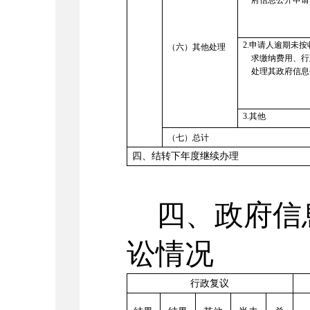
2
.
申请人逾期未按
（六）其他处理
求缴纳费用、行
处理其政府信息
3
.
其他
（七）总计
四、结转下年度继续办理
四、政府信
讼情况
行政复议