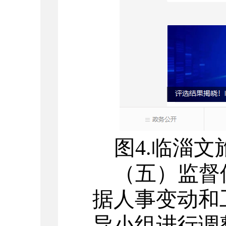
图
4.临淄
（五）
监督
据人事变动和
导小组进行调