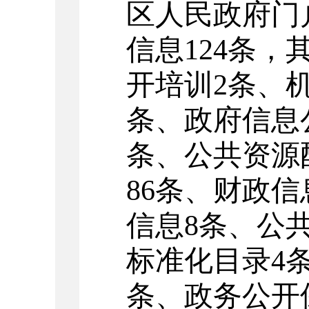
区人民政府门
信息
124
条，
开培训
2条、
条、
政府信息
条、
公共资源
86
条、财政信
信息
8
条、
公
标准化目录4
条、政务公开