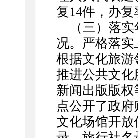
复
14
件，
办复
（三）
落实
况。
严格落实
根据文化旅游
推进公共文化
新闻出版版权
点公开了
政府
文化场馆
开放
录、旅行社名