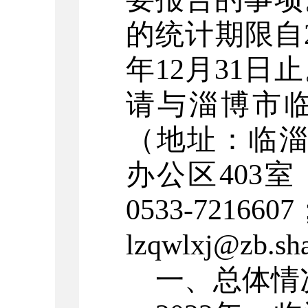
的统计期限自2
年12月31
请与
淄博市
（地址：
临
办公区403室
0533-7216607
lzqwlxj@zb.sh
一、总体情