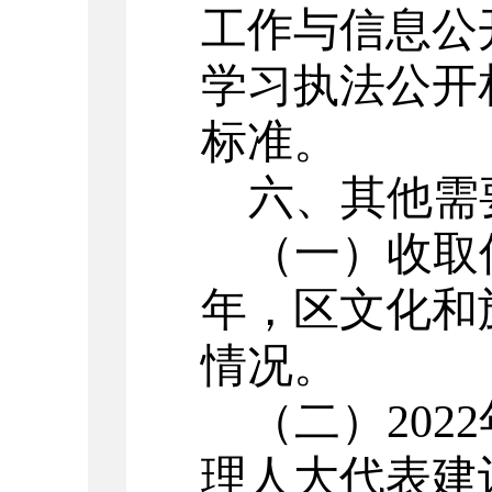
工作与信息公
学习执法公开
标准
。
六、其他需
（一）收取
年
，区
文化和
情况。
（二）
202
理
人大代表建