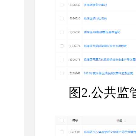
图
2.
公共监