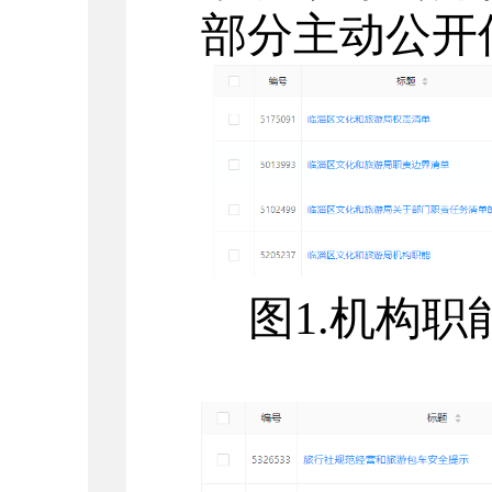
部分主动公开
图
1.
机构职