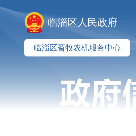
临淄区人民政府
临淄区畜牧农机服务中心