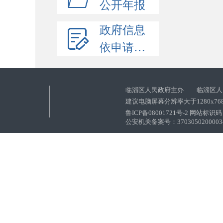
公开年报
政府信息
依申请公开
临淄区人民政府主办 临淄区人
建议电脑屏幕分辨率大于1280x76
鲁ICP备08001721号-2 网站标识码：
公安机关备案号：37030502000