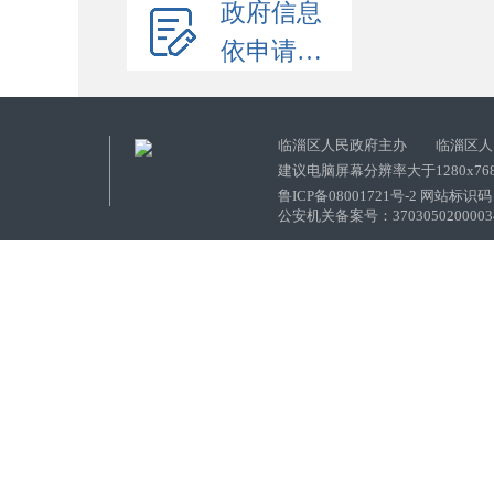
政府信息
依申请公开
临淄区人民政府主办 临淄区人
建议电脑屏幕分辨率大于1280x76
鲁ICP备08001721号-2 网站标识码：
公安机关备案号：37030502000