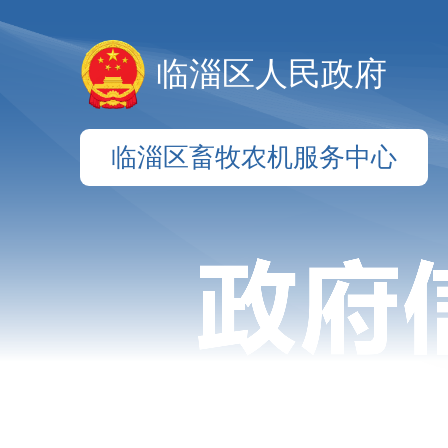
临淄区人民政府
临淄区畜牧农机服务中心