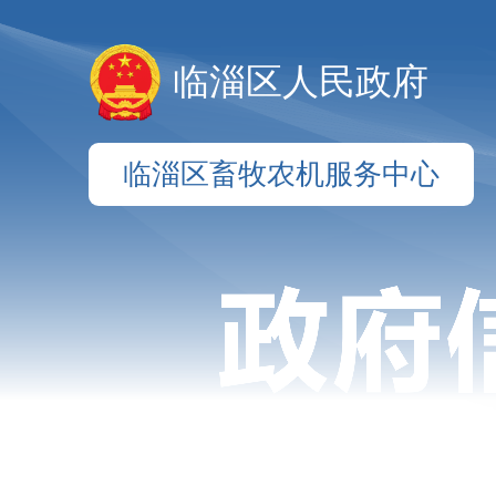
临淄区人民政府
临淄区畜牧农机服务中心