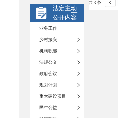
共 3 条
法定主动
公开内容
业务工作
乡村振兴
机构职能
法规公文
政府会议
规划计划
重大建设项目
民生公益