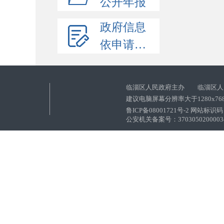
公开年报
政府信息
依申请公开
临淄区人民政府主办 临淄区人
建议电脑屏幕分辨率大于1280x76
鲁ICP备08001721号-2 网站标识码：
公安机关备案号：37030502000