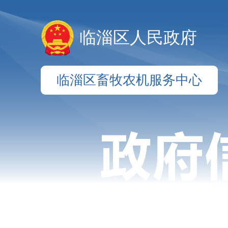
临淄区人民政府
临淄区畜牧农机服务中心