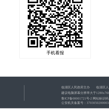
手机看报
临淄区人民政府主办 临淄区人
建议电脑屏幕分辨率大于1280x76
鲁ICP备08001721号-2 网站标识码：
公安机关备案号：37030502000