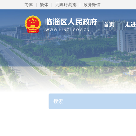
|
|
|
简体
繁体
无障碍浏览
政务微信
首页
走进