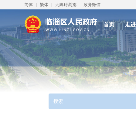
|
|
|
简体
繁体
无障碍浏览
政务微信
首页
走进