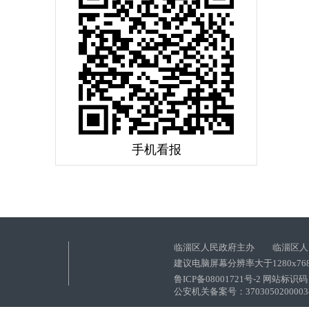
手机看报
临淄区人民政府主办 临淄区人
建议电脑屏幕分辨率大于1280x76
鲁ICP备08001721号-2 网站标识码：
公安机关备案号：37030502000