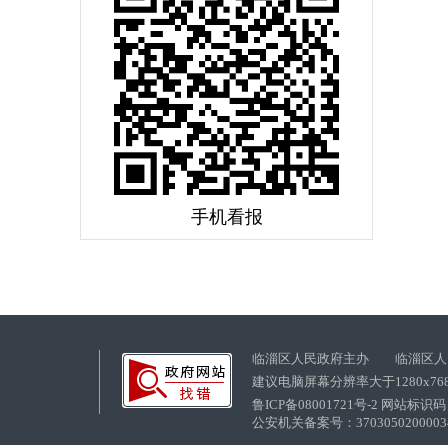
手机看报
临淄区人民政府主办 临淄区人
建议电脑屏幕分辨率大于1280x76
鲁ICP备08001721号-2 网站标识码：
公安机关备案号：37030502000