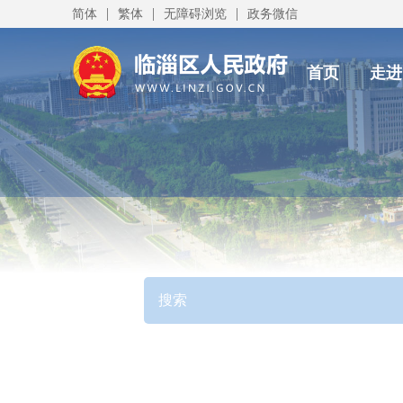
|
|
|
简体
繁体
无障碍浏览
政务微信
首页
走进