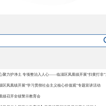
心聚力护净土 专项整治入人心——临淄区凤凰镇开展“扫黄打非
淄区凤凰镇开展“学习贯彻社会主义核心价值观”专题宣讲活动
凰镇召开全镇警示教育会