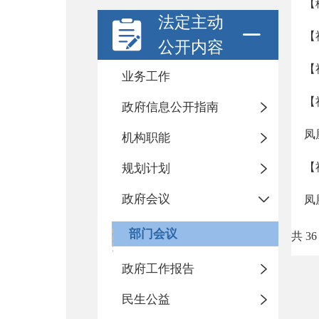
【
法定主动
【
公开内容
【
业务工作
【
政府信息公开指南
凤
机构职能
【
规划计划
政府会议
凤
部门会议
共 36
政府工作报告
民生公益