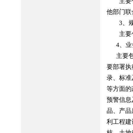
主要包
他部门联
3、规
主要
4、
主要
要部署执
录、标准
等方面的
预警信息
品、产品
利工程建
核、土地