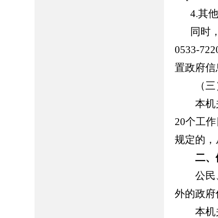
4.
同时
0533-
置政府信
（三）
本机关
20个工
规定的，
二、
公民、
外的政府
本机关