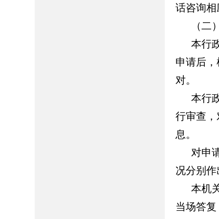
话咨询相
（二
本行
申请后，
对。
本行
行审查，
息。
对申
况分别作
本机
当场答复