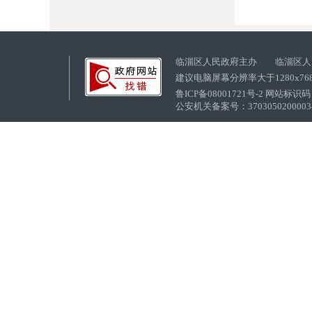
临淄区人民政府主办 临淄区人
建议电脑屏幕分辨率大于1280x76
鲁ICP备08001721号-2 网站标识码：
公安机关备案号：37030502000