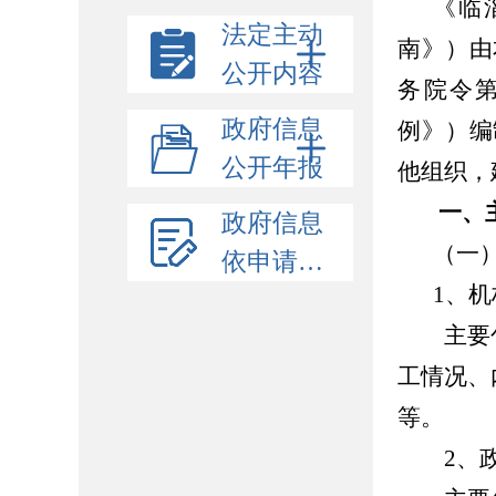
《临
法定主动
南》）由
公开内容
务院令第
政府信息
例》）编
公开年报
他组织，
一、
政府信息
（一
依申请公开
1、
主要包
工情况、
等。
2、政