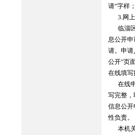
请”字样
3.网
临淄
息公开申
请。申请
公开”页面（ht
在线填写
在线
写完整，
信息公开
性负责。
本机