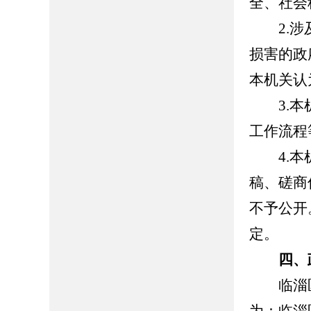
全、社会
2.涉及
损害的政
本机关认
3.本机
工作流程
4.本机
稿、磋商
不予公开
定。
四、
临淄区