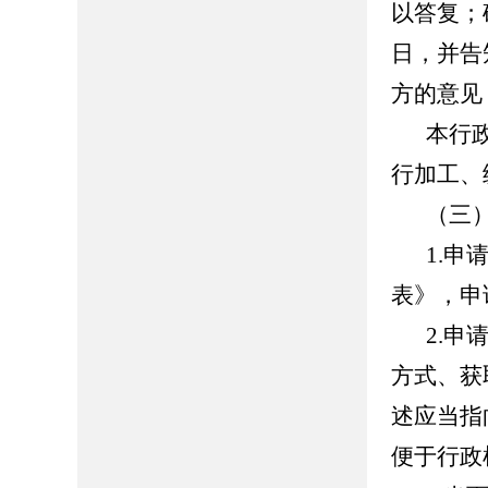
以答复；
日，并告
方的意见
本行
行加工、
（三
1.
表》，
申
2.
申
方式、获
述应当指
便于行政