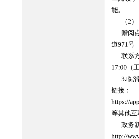
能。
（2）
赠阅
道971号
联系方
17:00
（
3.
临淄
链接：
https://
等其他互
政务
http://ww