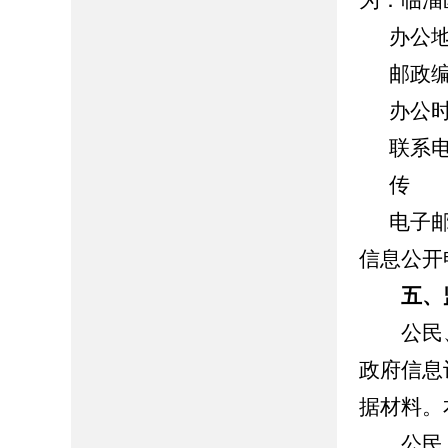
为：临淄
办公地址
邮政编码
办公时间：8
联系电话：
传 真：0
电子邮箱： 
信息公开
五、
公民、
政府信息
据材料。
公民、