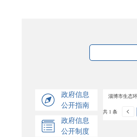
政府信息
淄博市生态
公开指南
共 1 条
政府信息
公开制度