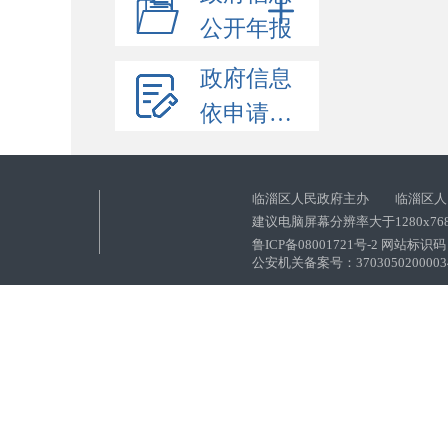
公开年报
政府信息
依申请公开
临淄区人民政府主办 临淄区人
建议电脑屏幕分辨率大于1280x76
鲁ICP备08001721号-2 网站标识码：
公安机关备案号：37030502000