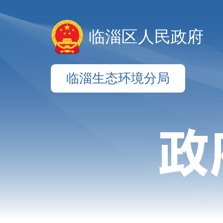
临淄区人民政府
临淄生态环境分局