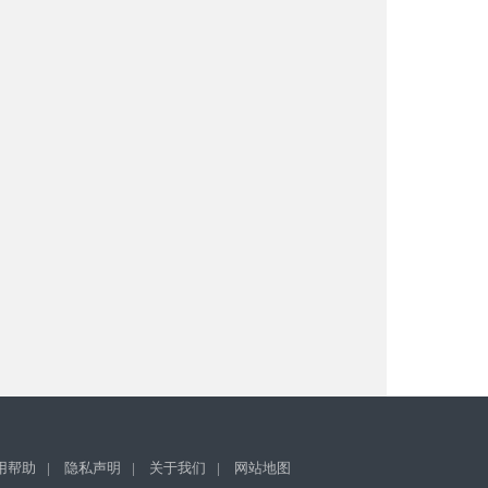
用帮助
|
隐私声明
|
关于我们
|
网站地图