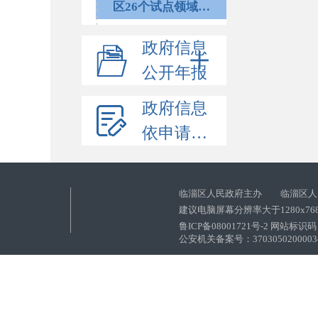
区26个试点领域目录
政府信息
公开年报
政府信息
依申请公开
临淄区人民政府主办 临淄区人
建议电脑屏幕分辨率大于1280x76
鲁ICP备08001721号-2 网站标识码：
公安机关备案号：37030502000