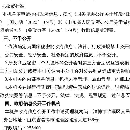
4.收费标准
机关依申请提供政府信息，按照《国务院办公厅关于印发<政
》（国办函〔2020〕109号）和《山东省人民政府办公厅关于
项的通知》（鲁政办字〔2020〕179号）收取信息处理费。
三、不予公开
.依法确定为国家秘密的政府信息，法律、行政法规禁止公开
、公共安全、经济安全、社会稳定的政府信息，不予公开。
.涉及商业秘密、个人隐私等公开会对第三方合法权益造成损
三方同意公开或者本机关认为不公开会对公共利益造成重大影响
.本机关的内部事务信息，包括人事管理、后勤管理、内部工
.本机关在履行行政管理职能过程中形成的讨论记录、过程稿
政执法案卷信息，不予公开。法律、法规、规章规定上述信息
四、政府信息公开工作机构
本机关政府信息公开工作申请受理机构为：淄博市临淄区人民
公地址：山东省淄博市临淄区临淄大道168号
政编码：255400