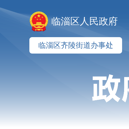
临淄区人民政府
临淄区齐陵街道办事处