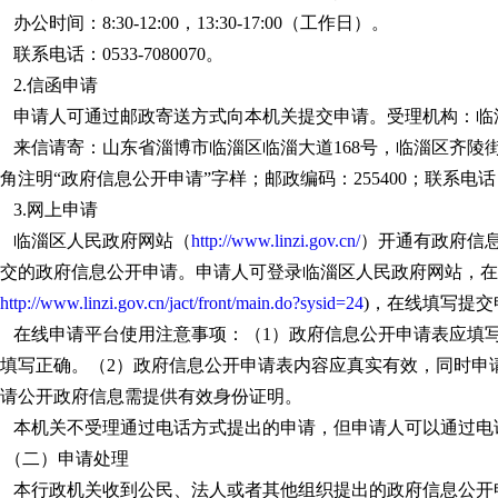
公时间：8:30-12:00，13:30-17:00（工作日）。
系电话：0533-7080070。
2.信函申请
申请人可通过邮政寄送方式向本机关提交申请。受理机构：临
信请寄：山东省淄博市临淄区临淄大道168号，临淄区齐陵
角注明“政府信息公开申请”字样；邮政编码：255400；联系电话：053
3.网上申请
临淄区人民政府网站（
http://www.linzi.gov.cn/
）开通有政府信
交的政府信息公开申请。申请人可登录临淄区人民政府网站，在
http://www.linzi.gov.cn/jact/front/main.do?sysid=24
)，在线填写提交
线申请平台使用注意事项：（1）政府信息公开申请表应填写
填写正确。（2）政府信息公开申请表内容应真实有效，同时申
请公开政府信息需提供有效身份证明。
本机关不受理通过电话方式提出的申请，但申请人可以通过电
（二）申请处理
本行政机关收到公民、法人或者其他组织提出的政府信息公开