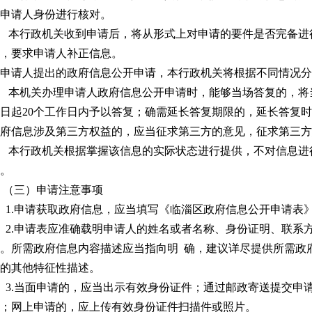
申请人身份进行核对。
本行政机关收到申请后，将从形式上对申请的要件是否完备进
，要求申请人补正信息。
申请人提出的政府信息公开申请，本行政机关将根据不同情况分
本机关办理申请人政府信息公开申请时，能够当场答复的，将
日起20个工作日内予以答复；确需延长答复期限的，延长答复时
府信息涉及第三方权益的，应当征求第三方的意见，征求第三方
本行政机关根据掌握该信息的实际状态进行提供，不对信息进
。
（三）申请注意事项
.申请获取政府信息，应当填写《临淄区政府信息公开申请表
.申请表应准确载明申请人的姓名或者名称、身份证明、联系
。所需政府信息内容描述应当指向明 确，建议详尽提供所需政
的其他特征性描述。
.当面申请的，应当出示有效身份证件；通过邮政寄送提交申
；网上申请的，应上传有效身份证件扫描件或照片。