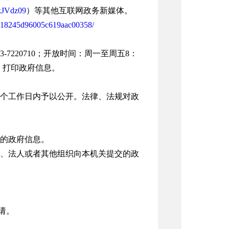
kJVdz09
）等其他互联网政务新媒体。
l_618245d96005c619aac00358/
7220710；开放时间：周一至周五8：
制、打印政府信息。
个工作日内予以公开。法律、法规对政
的政府信息。
、法人或者其他组织向本机关提交的政
请。