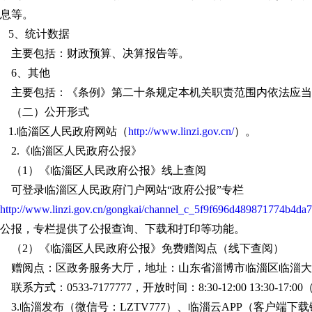
息等。
5、统计数据
主要包括：财政预算、决算报告等。
6、其他
主要包括：《条例》第二十条规定本机关职责范围内依法应当
（二）公开形式
1.临淄区人民政府网站（
http://www.linzi.gov.cn/
）。
2.《临淄区人民政府公报》
（1）《临淄区人民政府公报》线上查阅
可登录临淄区人民政府门户网站“政府公报”专栏
http://www.linzi.gov.cn/gongkai/channel_c_5f9f696d489871774b4d
公报，专栏提供了公报查询、下载和打印等功能。
（2）《临淄区人民政府公报》免费赠阅点（线下查阅）
赠阅点：区政务服务大厅，地址：山东省淄博市临淄区临淄大道
联系方式：0533-7177777，开放时间：8:30-12:00 13:30-17:
3.临淄发布（微信号：LZTV777）、临淄云APP（客户端下