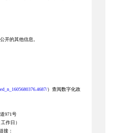
公开的其他信息。
a7ed_n_1605680376.4687/
）查阅数字化政
971号
00（工作日）
载链接：