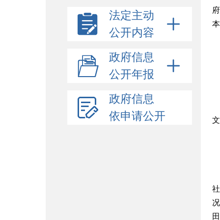
府
法定主动
本
公开内容
政府信息
公开年报
政府信息
依申请公开
文
社
况
田