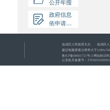
公开年报
政府信息
依申请公开
临淄区人民政府主办 临淄区人
建议电脑屏幕分辨率大于1280x76
鲁ICP备08001721号-2 网站标识码：
公安机关备案号：37030502000