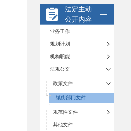
法定主动
公开内容
业务工作
规划计划
机构职能
法规公文
政策文件
镇街部门文件
规范性文件
其他文件