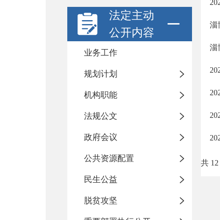
2
法定主动
淄
公开内容
淄
业务工作
2
规划计划
2
机构职能
2
法规公文
政府会议
2
公共资源配置
共 12
民生公益
脱贫攻坚