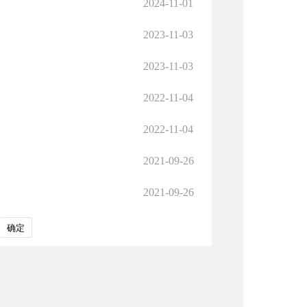
2024-11-01
2023-11-03
2023-11-03
2022-11-04
2022-11-04
2021-09-26
2021-09-26
确定