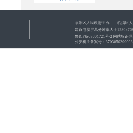
临淄区人民政府主办 临淄区人
建议电脑屏幕分辨率大于1280x76
鲁ICP备08001721号-2 网站标识码：
公安机关备案号：37030502000