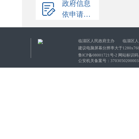
政府信息
依申请公开
临淄区人民政府主办 临淄区人
建议电脑屏幕分辨率大于1280x76
鲁ICP备08001721号-2 网站标识码：
公安机关备案号：37030502000