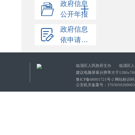
政府信息
公开年报
政府信息
依申请公开
临淄区人民政府主办 临淄区人
建议电脑屏幕分辨率大于1280x76
鲁ICP备08001721号-2 网站标识码：
公安机关备案号：37030502000