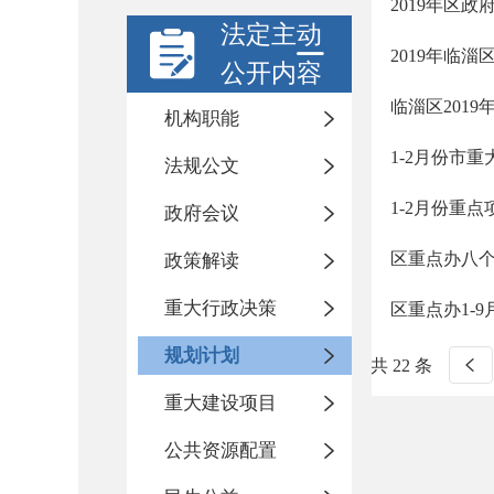
2019年区
法定主动
2019年临
公开内容
临淄区201
机构职能
1-2月份市
法规公文
1-2月份重
政府会议
区重点办八个
政策解读
重大行政决策
区重点办1-
规划计划
共 22 条
重大建设项目
公共资源配置