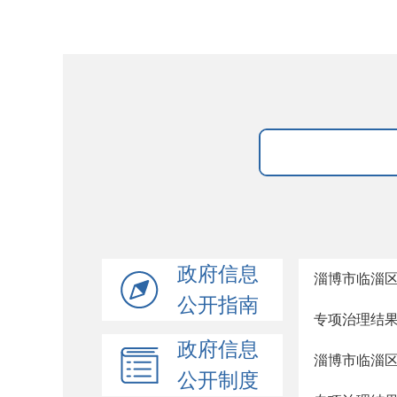
政府信息
淄博市临淄区住
公开指南
专项治理结
政府信息
淄博市临淄区住
公开制度