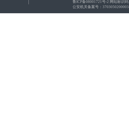
鲁ICP备08001721号-2 网站标识码：
公安机关备案号：37030502000