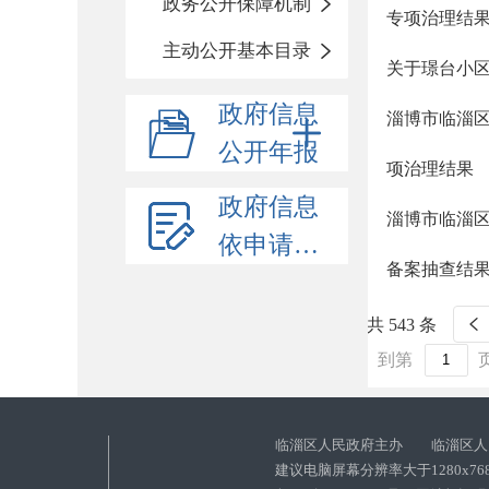
政务公开保障机制
专项治理结
主动公开基本目录
关于璟台小
政府信息
淄博市临淄区住
公开年报
项治理结果
政府信息
淄博市临淄区住
依申请公开
备案抽查结
共 543 条
到第
临淄区人民政府主办 临淄区人
建议电脑屏幕分辨率大于1280x76