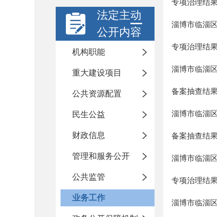
专项治理结
法定主动
淄博市临淄区住
公开内容
专项治理结
机构职能
淄博市临淄区住
重大建设项目
备案抽查结
公共资源配置
淄博市临淄区住
民生公益
财政信息
备案抽查结
管理和服务公开
淄博市临淄区住
公共监管
专项治理结
业务工作
淄博市临淄区住