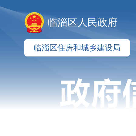
临淄区人民政府
临淄区住房和城乡建设局