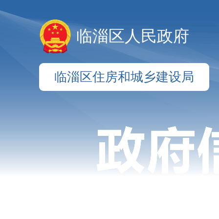
临淄区人民政府
临淄区住房和城乡建设局