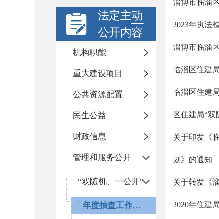
淄博市临淄
法定主动
2023年执
公开内容
淄博市临淄区
机构职能
临淄区住建局
重大建设项目
临淄区住建局
公共资源配置
区住建局“双
民生公益
财政信息
关于印发《临
管理和服务公开
划》的通知
“双随机、一公开”
关于转发《淄
2020年住
年度抽查工作计划