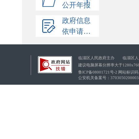
公开年报
政府信息
依申请公开
临淄区人民政府主办 临淄区人
建议电脑屏幕分辨率大于1280x76
鲁ICP备08001721号-2 网站标识码：
公安机关备案号：37030502000