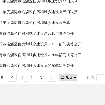
023年度淄博市临淄区住房和城乡建设局部门决算
022年度淄博市临淄区住房和城乡建设局部门决算
022年度淄博市临淄区住房和城乡建设局决算
博市临淄区住房和城乡建设局2021年决算公开
博市临淄区住房和城乡建设局2021年部门决算公开
博市临淄区住房和城乡建设局2020年部门决算公开
博市临淄区住房和城乡建设局2020年决算公开
 条
1
2
3
到第