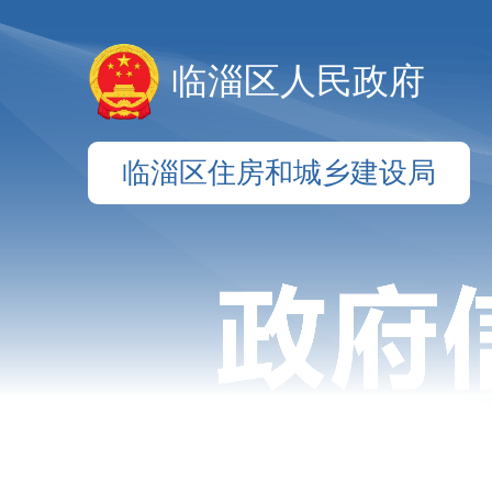
临淄区人民政府
临淄区住房和城乡建设局