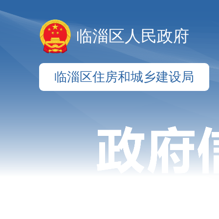
临淄区人民政府
临淄区住房和城乡建设局