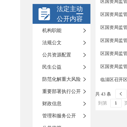
区国资局监管
法定主动
区国资局监管
公开内容
区国资局监管
机构职能
区国资局监管
法规公文
区国资局监管
公共资源配置
区国资局监管
民生公益
防范化解重大风险
临淄区召开
重要部署执行公开
共 43 条
到第
财政信息
管理和服务公开