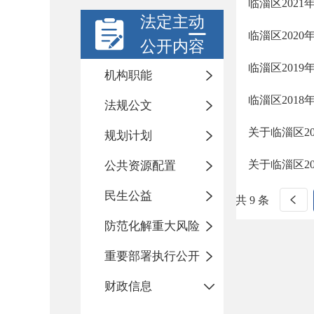
临淄区202
法定主动
临淄区202
公开内容
临淄区201
机构职能
临淄区201
法规公文
关于临淄区2
规划计划
关于临淄区2
公共资源配置
民生公益
共 9 条
防范化解重大风险
重要部署执行公开
财政信息