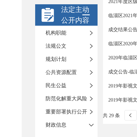
2021年度
法定主动
临淄区202
公开内容
成交结果公
机构职能
临淄区202
法规公文
2020年临
规划计划
成交公告-临
公共资源配置
民生公益
2019年影
防范化解重大风险
2019年影
重要部署执行公开
共 29 条
财政信息