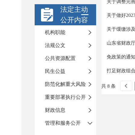
关于调整完
法定主动
关于做好20
公开内容
关于缓缴涉
机构职能
山东省财政厅
法规公文
免政策的通
公共资源配置
打足财政组
民生公益
防范化解重大风险
共 8 条
重要部署执行公开
财政信息
管理和服务公开