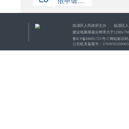
依申请公开
临淄区人民政府主办 临淄区人
建议电脑屏幕分辨率大于1280x76
鲁ICP备08001721号-2 网站标识码：
公安机关备案号：37030502000