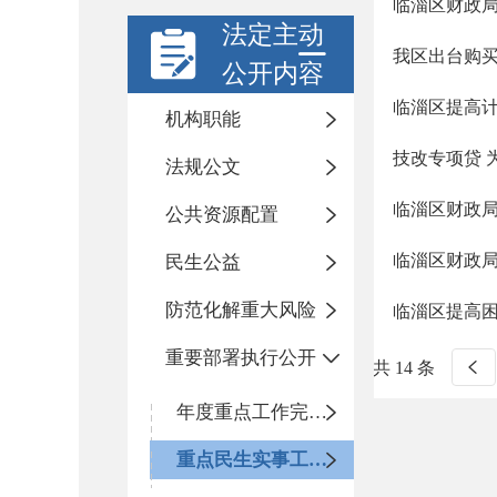
临淄区财政
法定主动
我区出台购
公开内容
临淄区提高
机构职能
技改专项贷 
法规公文
临淄区财政局
公共资源配置
临淄区财政
民生公益
防范化解重大风险
临淄区提高
重要部署执行公开
共 14 条
年度重点工作完成情况
重点民生实事工作进展情况