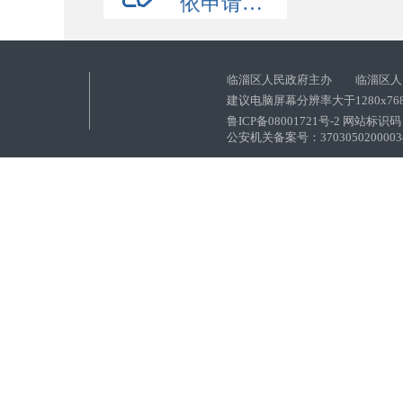
依申请公开
临淄区人民政府主办 临淄区人
建议电脑屏幕分辨率大于1280x76
鲁ICP备08001721号-2 网站标识码：
公安机关备案号：37030502000