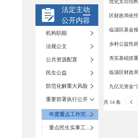
优化支出结
法定主动
区财政局依
公开内容
临淄区基金
机构职能
乡村公益性岗
法规公文
夯实基础抓
公共资源配置
临淄区财政
民生公益
防范化解重大风险
九亿元资金“
重要部署执行公开
共 14 条
年度重点工作完成情况
重点民生实事工作进展情况