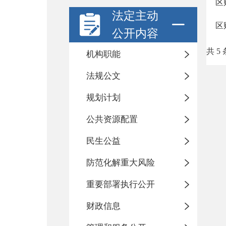
区
法定主动
区
公开内容
共 5 
机构职能
法规公文
规划计划
公共资源配置
民生公益
防范化解重大风险
重要部署执行公开
财政信息